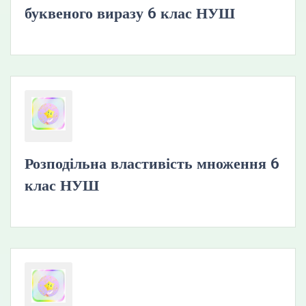
буквеного виразу 6 клас НУШ
Розподільна властивість множення 6
клас НУШ