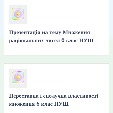
Презентація на тему Множення
раціональних чисел 6 клас НУШ
Переставна і сполучна властивості
множення 6 клас НУШ