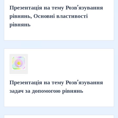
Презентація на тему Розв’язування
рівнянь, Основні властивості
рівнянь
Презентація на тему Розв’язування
задач за допомогою рівнянь