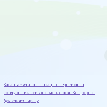
Завантажити презентацію Переставна і
сполучна властивості множення. Коефіцієнт
буквеного виразу