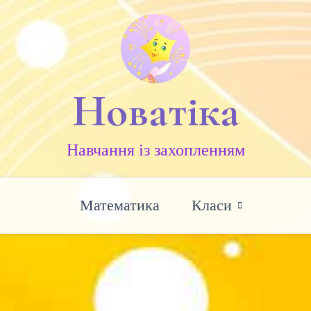
Новатіка
Навчання із захопленням
Математика
Класи