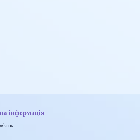
ва інформація
в'язок