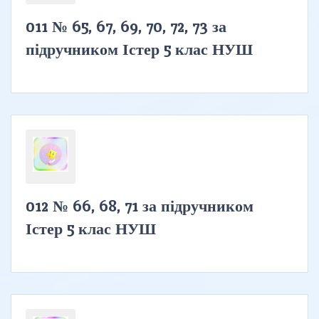
011 № 65, 67, 69, 70, 72, 73 за
підручником Істер 5 клас НУШ
012 № 66, 68, 71 за підручником
Істер 5 клас НУШ