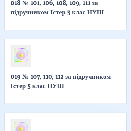
018 № 101, 106, 108, 109, 111 за
підручником Істер 5 клас НУШ
019 № 107, 110, 112 за підручником
Істер 5 клас НУШ