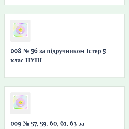
008 № 56 за підручником Істер 5
клас НУШ
009 № 57, 59, 60, 61, 63 за