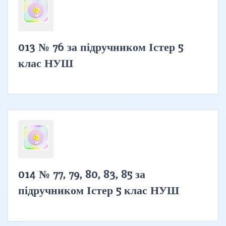
013 № 76 за підручником Істер 5
клас НУШ
014 № 77, 79, 80, 83, 85 за
підручником Істер 5 клас НУШ