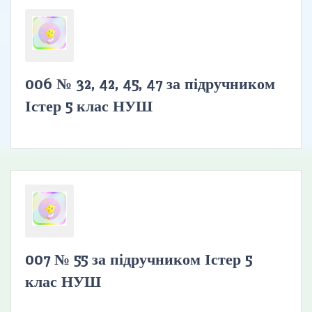
006 № 32, 42, 45, 47 за підручником
Істер 5 клас НУШ
007 № 55 за підручником Істер 5
клас НУШ