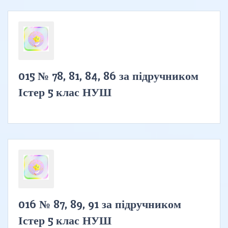
015 № 78, 81, 84, 86 за підручником
Істер 5 клас НУШ
016 № 87, 89, 91 за підручником
Істер 5 клас НУШ