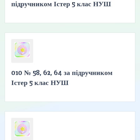
підручником Істер 5 клас НУШ
010 № 58, 62, 64 за підручником
Істер 5 клас НУШ