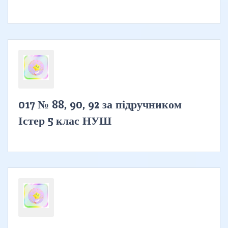
017 № 88, 90, 92 за підручником
Істер 5 клас НУШ