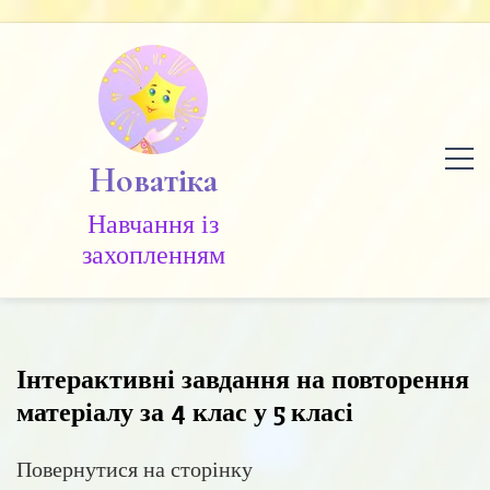
Skip
to
content
Новатіка
Навчання із
захопленням
Інтерактивні завдання на повторення
матеріалу за 4 клас у 5 класі
Повернутися на сторінку