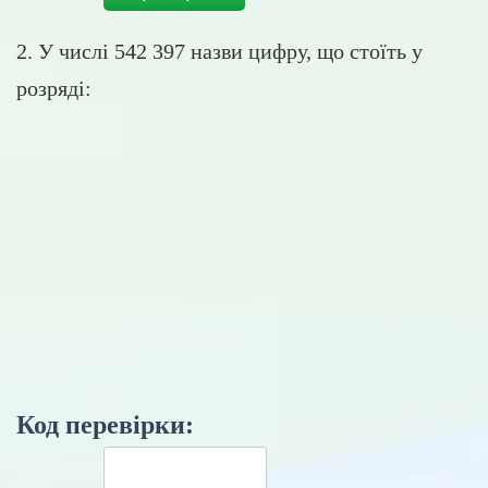
2. У числі 542 397 назви цифру, що стоїть у
розряді:
Код перевірки: