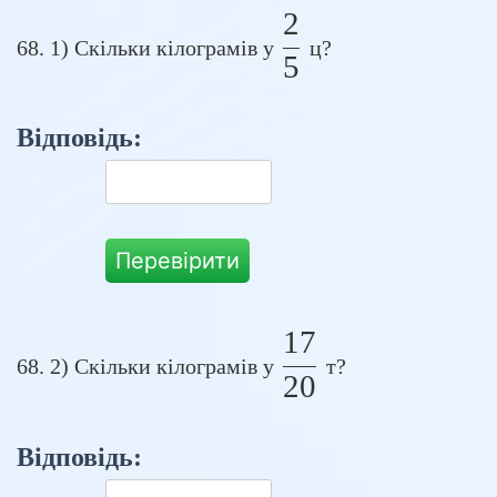
2
\frac{2}{5}
68. 1) Скільки кілограмів у
ц?
5
Відповідь:
Перевірити
17
\frac{17}{20}
68. 2) Скільки кілограмів у
т?
20
Відповідь: