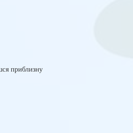
єшся приблизну