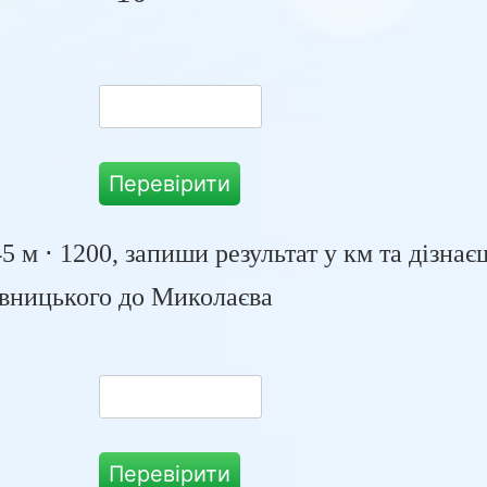
Перевірити
5 м ⋅ 1200, запиши результат у км та дізна
ивницького до Миколаєва
Перевірити