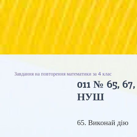
Завдання на повторення математики за 4 клас
011 № 65, 67,
НУШ
65. Виконай дію