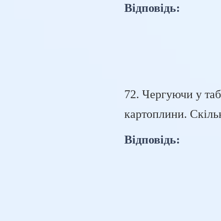
Відповідь:
72. Чергуючи у таб
картоплини. Скіль
Відповідь: