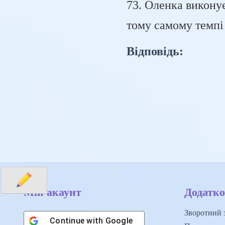
73. Оленка виконує
тому самому темпі 
Відповідь:
Мій акаунт
Додатко
Зворотний з
Continue with
Google