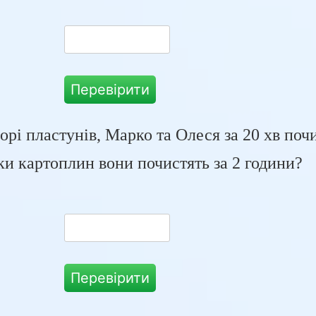
Перевірити
орі пластунів, Марко та Олеся за 20 хв поч
ки картоплин вони почистять за 2 години?
Перевірити