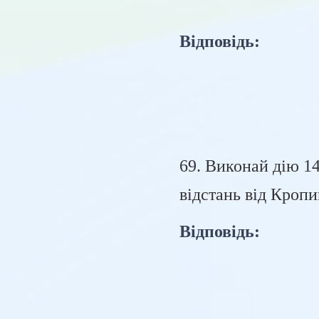
Відповідь:
69. Виконай дію 14
відстань від Кроп
Відповідь: