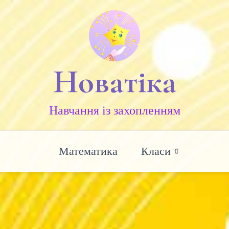
Новатіка
Навчання із захопленням
Математика
Класи