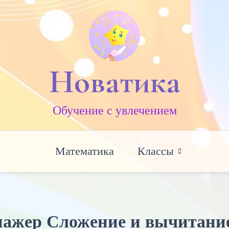
Новатика
Обучение c увлечением
Математика
Классы
нажер Сложение и вычитани