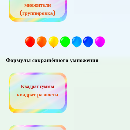
множители
(группировка)
Формулы сокращённого умножения
Квадрат суммы
квадрат разности