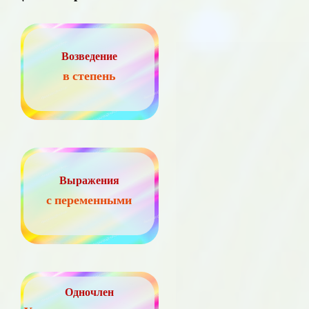
Возведение
в степень
Выражения
с переменными
Одночлен