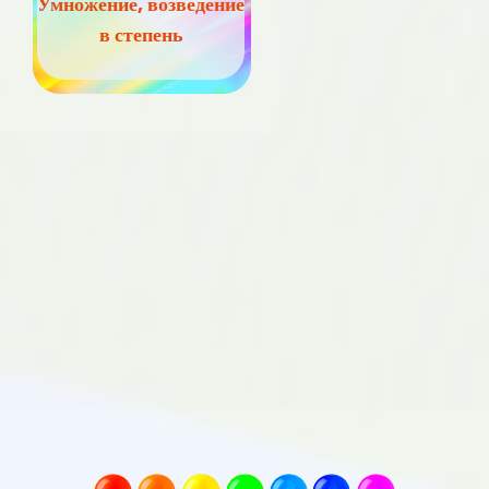
Умножение, возведение
в степень