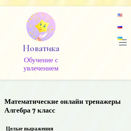
Skip
to
content
Новатика
Обучение c
увлечением
Математические онлайн тренажеры
Алгебра 7 класс
Целые выражения