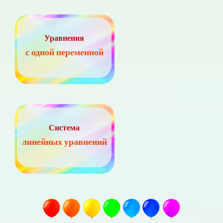
Уравнения
с одной переменной
Система
линейных уравнений