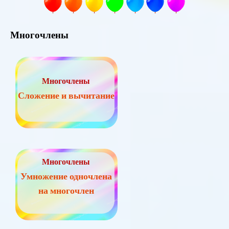
Многочлены
Многочлены
Сложение и вычитание
Многочлены
Умножение одночлена
на многочлен