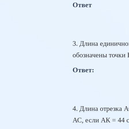
Ответ
3. Длина единичног
обозначены точки 
Ответ:
4. Длина отрезка 
АС, если АК = 44 