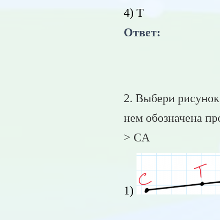
4) T
Ответ:
2. Выбери рисунок
нем обозначена про
> CA
1)