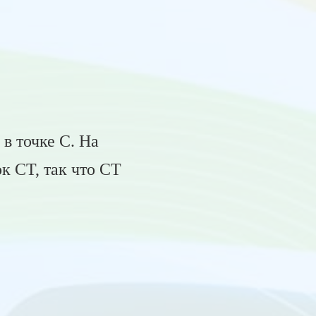
в точке С. На
к СТ, так что СТ