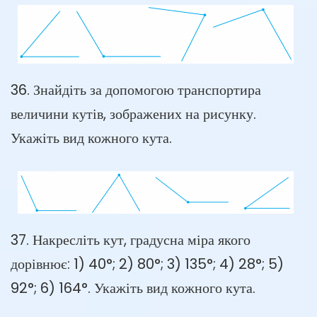
36. Знайдіть за допомогою транспортира
величини кутів, зображених на рисунку.
Укажіть вид кожного кута.
37. Накресліть кут, градусна міра якого
дорівнює: 1) 40°; 2) 80°; 3) 135°; 4) 28°; 5)
92°; 6) 164°. Укажіть вид кожного кута.