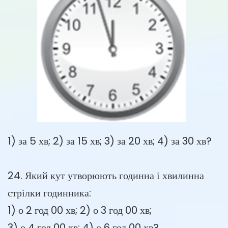
1) за 5 хв; 2) за 15 хв; 3) за 20 хв; 4) за 30 хв?
24. Який кут утворюють годинна і хвилинна
стрілки годинника:
1) о 2 год 00 хв; 2) о 3 год 00 хв;
3) о 4 год 00 хв; 4) о 6 год 00 хв?