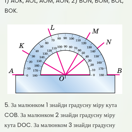
1) AOK, AOL, AOM, AON; 2) BON, BOM, BOL,
BOK.
5. За малюнком 1 знайди градусну міру кута
COB. За малюнком 2 знайди градусну міру
кута DOC. За малюнком 3 знайди градусну