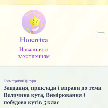
Skip
to
content
Новатіка
Навчання із
захопленням
Геометричні фігури
Завдання, приклади і вправи до теми
Величина кута, Вимірювання і
побудова кутів 5 клас