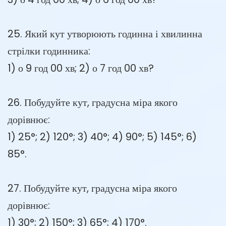
25. Який кут утворюють годинна і хвилинна
стрілки годинника:
1) о 9 год 00 хв; 2) о 7 год 00 хв?
26. Побудуйте кут, градусна міра якого
дорівнює:
1) 25°; 2) 120°; 3) 40°; 4) 90°; 5) 145°; 6)
85°.
27. Побудуйте кут, градусна міра якого
дорівнює:
1) 30°; 2) 150°; 3) 65°; 4) 170°.