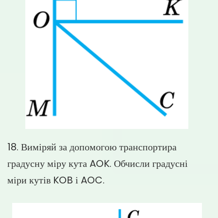
18. Виміряй за допомогою транспортира
градусну міру кута AOK. Обчисли градусні
міри кутів KOB і AOC.