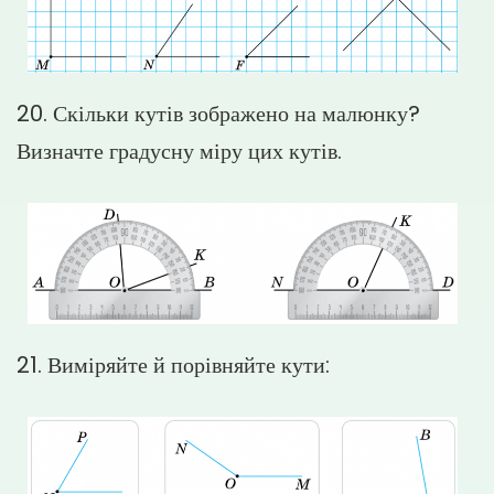
20. Скільки кутів зображено на малюнку?
Визначте градусну міру цих кутів.
21. Виміряйте й порівняйте кути: