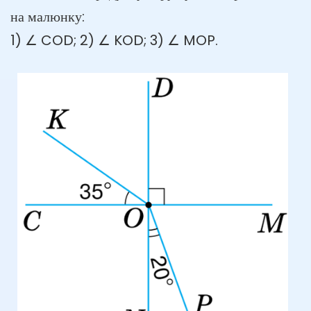
на малюнку:
1) ∠ COD; 2) ∠ KOD; 3) ∠ MOP.