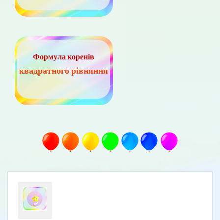
Формула коренів
квадратного рівняння