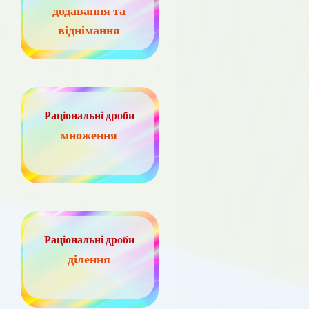
додавання та
віднімання
Раціональні дроби
множення
Раціональні дроби
ділення