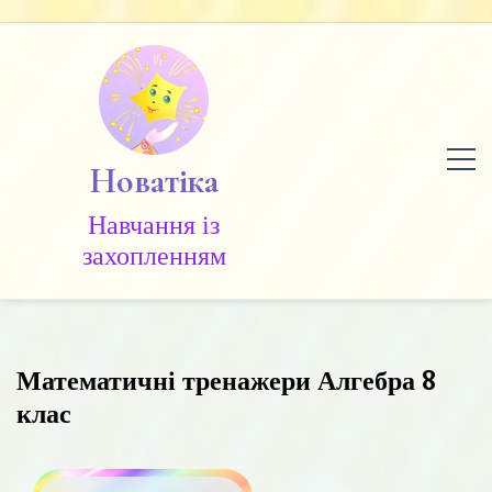
Skip
to
content
Новатіка
Навчання із
захопленням
Математичні тренажери Алгебра 8
клас