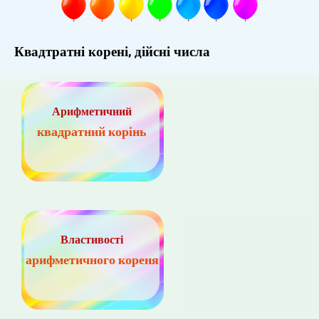
Квадтратні корені, дійсні числа
Арифметичний
квадратний корінь
Властивості
арифметичного кореня