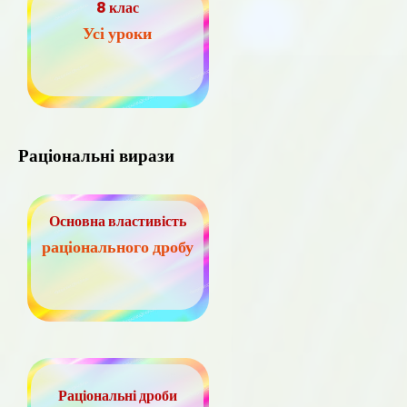
8 клас
Усі уроки
Раціональні вирази
Основна властивість
раціонального дробу
Раціональні дроби