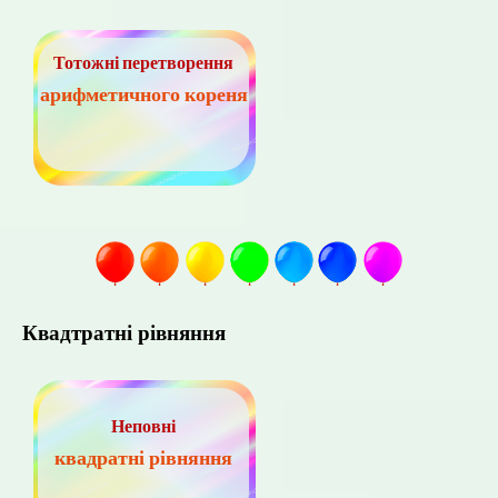
Тотожні перетворення
арифметичного кореня
Квадтратні рівняння
Неповні
квадратні рівняння