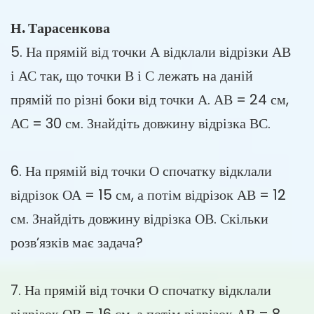
Н. Тарасенкова
5. На прямій від точки А відклали відрізки АВ
і АС так, що точки В і С лежать на даній
прямій по різні боки від точки А. АВ = 24 см,
АС = 30 см. Знайдіть довжину відрізка ВС.
6. На прямій від точки О спочатку відклали
відрізок ОА = 15 см, а потім відрізок АВ = 12
см. Знайдіть довжину відрізка ОВ. Скільки
розв’язків має задача?
7. На прямій від точки О спочатку відклали
відрізок ОВ = 16 см, а потім відрізок АВ = 8