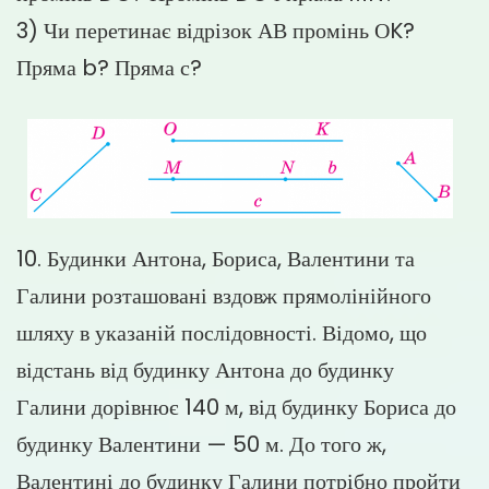
3) Чи перетинає відрізок АВ промінь ОK?
Пряма b? Пряма с?
10. Будинки Антона, Бориса, Валентини та
Галини розташовані вздовж прямолінійного
шляху в указаній послідовності. Відомо, що
відстань від будинку Антона до будинку
Галини дорівнює 140 м, від будинку Бориса до
будинку Валентини — 50 м. До того ж,
Валентині до будинку Галини потрібно пройти