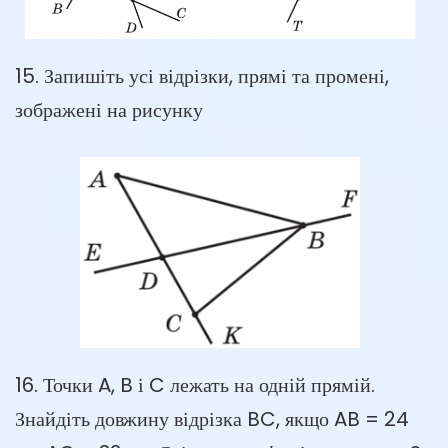
15. Запишіть усі відрізки, прямі та промені,
зображені на рисунку
16. Точки A, B і C лежать на одній прямій.
Знайдіть довжину відрізка BC, якщо AB = 24