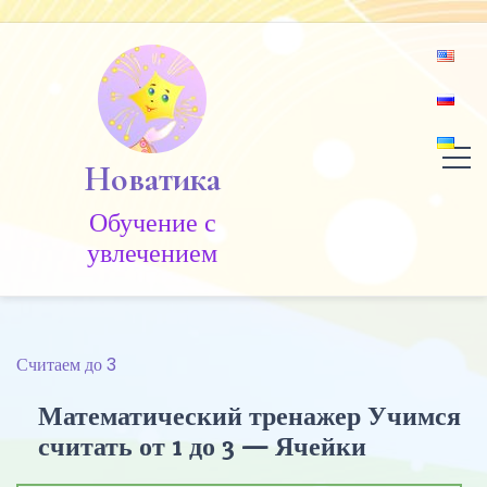
Skip
to
content
Новатика
Обучение c
увлечением
Считаем до 3
Математический тренажер Учимся
считать от 1 до 3 — Ячейки