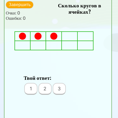
Сколько кругов в
Завершить
ячейках?
Очки:
0
Ошибки:
0
Твой ответ:
1
2
3