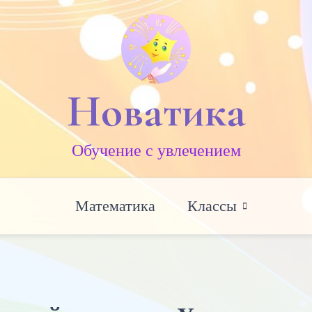
Новатика
Обучение c увлечением
Математика
Классы