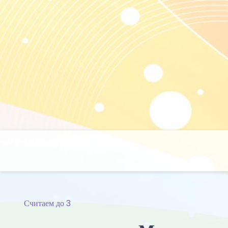
Skip
to
content
Считаем до 3