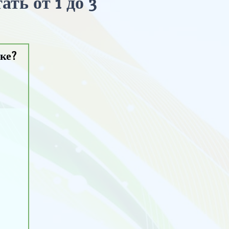
ть от 1 до 3
ке?