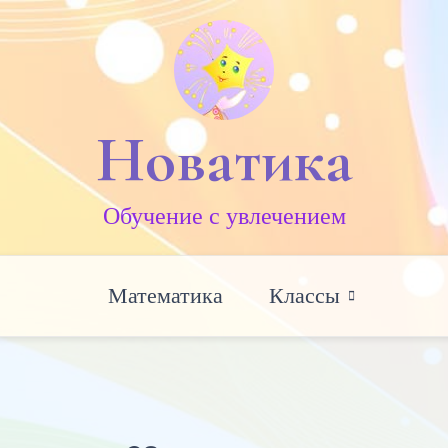
Новатика
Обучение c увлечением
Математика
Классы