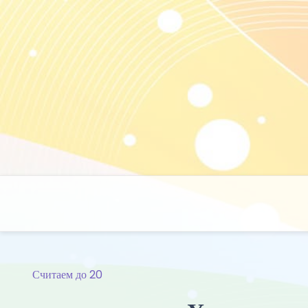
Skip
to
content
Считаем до 20