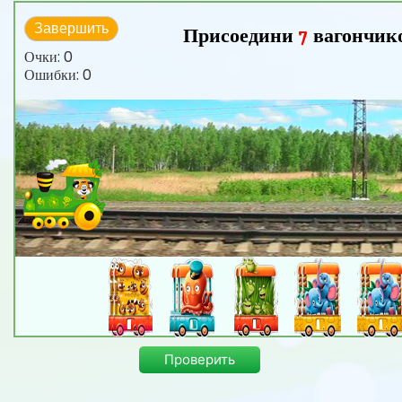
Завершить
Присоедини
вагончик
7
Очки:
0
Ошибки:
0
Проверить