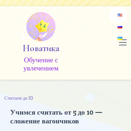
Skip
to
content
Новатика
Обучение c
увлечением
Считаем до 10
Учимся считать от 5 до 10 —
сложение вагончиков