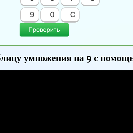
9
0
C
Проверить
лицу умножения на 9 с помощ