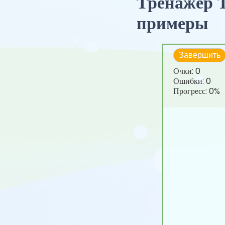
Тренажер 
примеры
Завершить
Очки:
0
Ошибки:
0
Прогресс:
0%