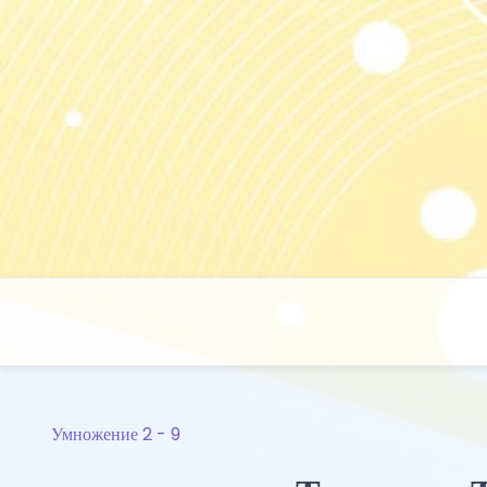
Skip
to
content
Умножение 2 - 9