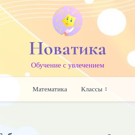
Новатика
Обучение c увлечением
Математика
Классы