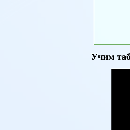
Учим таб