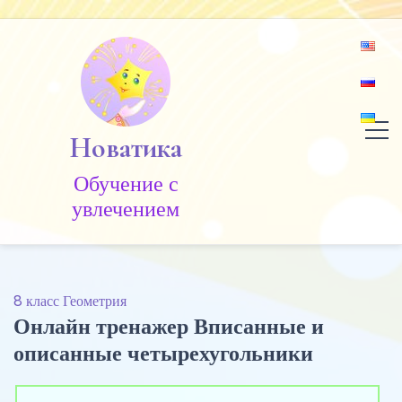
Skip
to
content
Новатика
Обучение c
увлечением
8 класс Геометрия
Онлайн тренажер Вписанные и
описанные четырехугольники