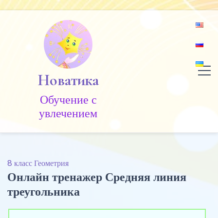
Skip
to
content
Новатика
Обучение c
увлечением
8 класс Геометрия
Онлайн тренажер Средняя линия
треугольника