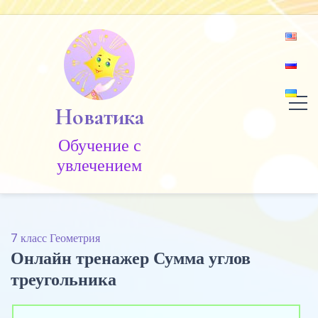
Skip
to
content
Новатика
Обучение c
увлечением
7 класс Геометрия
Онлайн тренажер Сумма углов
треугольника