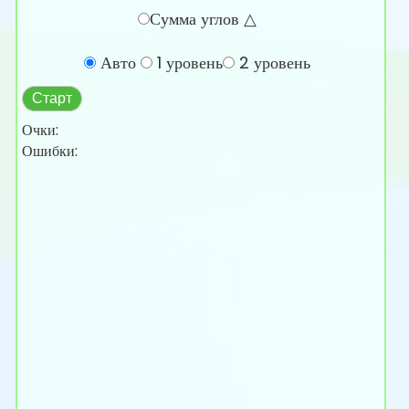
Сумма углов △
Авто
1 уровень
2 уровень
Старт
Очки:
Ошибки: