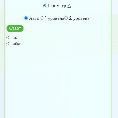
Периметр △
Авто
1 уровень
2 уровень
Старт
Очки:
Ошибки: