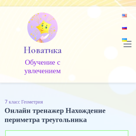
Skip
to
content
Новатика
Обучение c
увлечением
7 класс Геометрия
Онлайн тренажер Нахождение
периметра треугольника