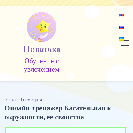
Skip
to
content
Новатика
Обучение c
увлечением
7 класс Геометрия
Онлайн тренажер Касательная к
окружности, ее свойства