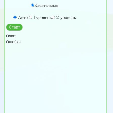
Касательная
Авто
1 уровень
2 уровень
Старт
Очки:
Ошибки: