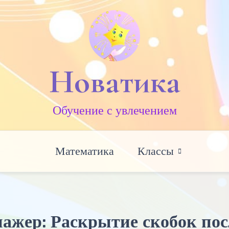
Новатика
Обучение c увлечением
Математика
Классы
ажер: Раскрытие скобок пос