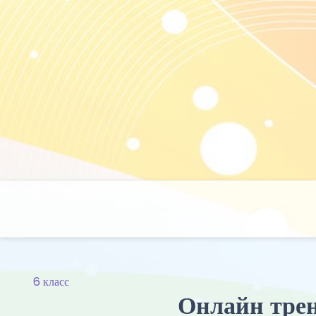
Skip
to
content
6 класс
Онлайн трен