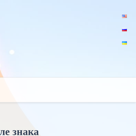
ле знака