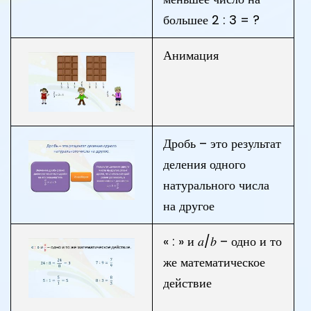
большее 2 : 3 = ?
Анимация
Дробь – это результат
деления одного
натурального числа
на другое
« : » и 𝑎/𝑏 – одно и то
же математическое
действие