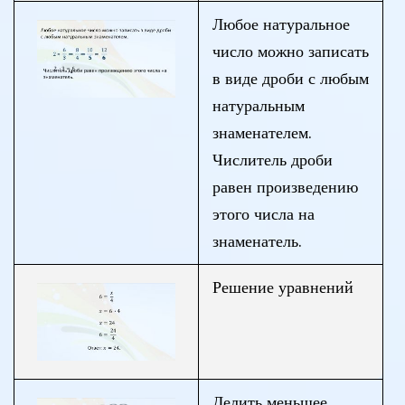
Любое натуральное
число можно записать
в виде дроби с любым
натуральным
знаменателем.
Числитель дроби
равен произведению
этого числа на
знаменатель.
Решение уравнений
Делить меньшее