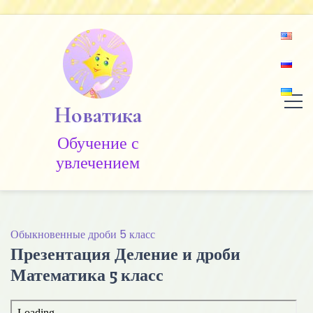
Skip
to
content
Новатика
Обучение c
увлечением
Обыкновенные дроби 5 класс
Презентация Деление и дроби
Математика 5 класс