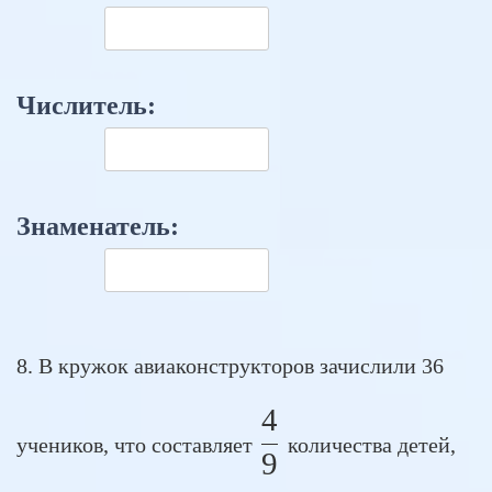
Числитель:
Знаменатель:
8. В кружок авиаконструкторов зачислили 36
4
\frac{4}{9}
учеников, что составляет
количества детей,
9