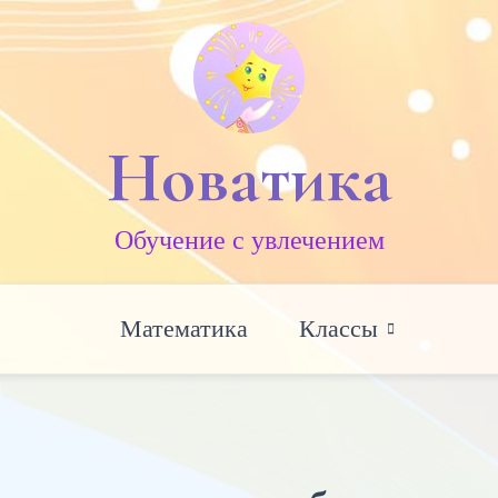
Новатика
Обучение c увлечением
Математика
Классы