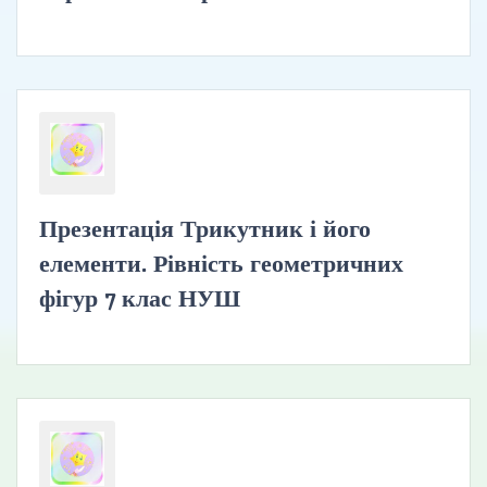
Презентація Трикутник і його
елементи. Рівність геометричних
фігур 7 клас НУШ