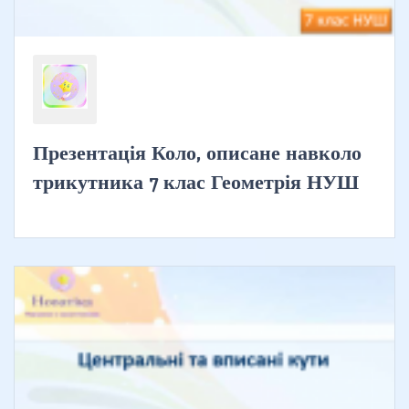
Презентація Коло, описане навколо
трикутника 7 клас Геометрія НУШ