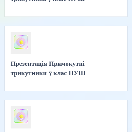
Презентація Прямокутні
трикутники 7 клас НУШ