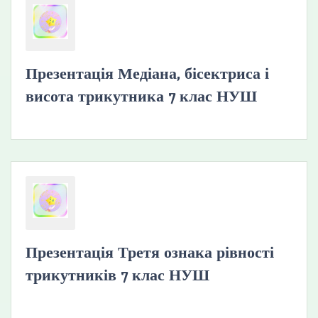
Презентація Медіана, бісектриса і
висота трикутника 7 клас НУШ
Презентація Третя ознака рівності
трикутників 7 клас НУШ