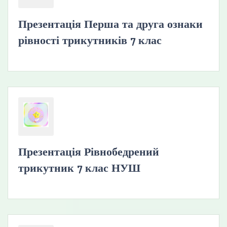
Презентація Перша та друга ознаки
рівності трикутників 7 клас
Презентація Рівнобедрений
трикутник 7 клас НУШ