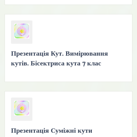
Презентація Кут. Вимірювання
кутів. Бісектриса кута 7 клас
Презентація Суміжні кути