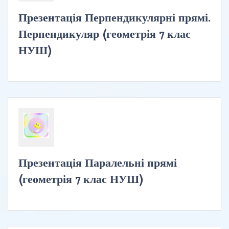
Презентація Перпендикулярні прямі.
Перпендикуляр (геометрія 7 клас
НУШ)
Презентація Паралельні прямі
(геометрія 7 клас НУШ)