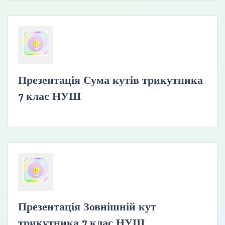
Презентація Сума кутів трикутника
7 клас НУШ
Презентація Зовнішній кут
трикутника 7 клас НУШ