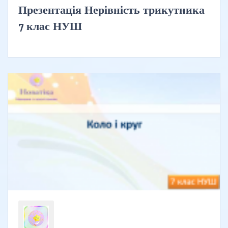
Презентація Нерівність трикутника
7 клас НУШ