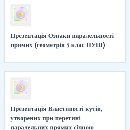
Презентація Ознаки паралельності
прямих (геометрія 7 клас НУШ)
Презентація Властивості кутів,
утворених при перетині
паралельних прямих січною