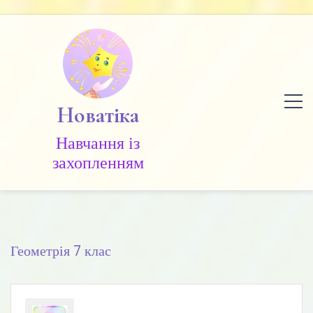
Skip
to
content
Новатіка
Навчання із
захопленням
Геометрія 7 клас