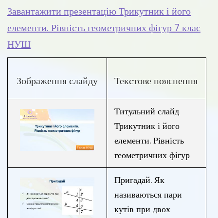
Завантажити презентацію Трикутник і його
елементи. Рівність геометричних фігур 7 клас
НУШ
Зображення слайду
Текстове пояснення
Титульний слайд
Трикутник і його
елементи. Рівність
геометричних фігур
Пригадай. Як
називаються пари
кутів при двох