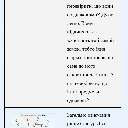
перевірити, що вони
є однаковими? Дуже
легко. Вони
відчиняють та
зачиняють той самий
замок, тобто їхня
форма пристосована
саме до його
секретної частини. А
як перевірити, що
інші предмети
однакові?
Загальне означення
рівних фігур Два