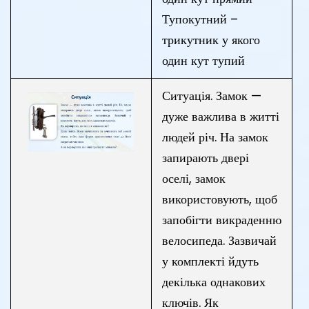
Тупокутний –
трикутник у якого
один кут тупий
Ситуація. Замок —
дуже важлива в житті
людей річ. На замок
запирають двері
оселі, замок
використовують, щоб
запобігти викраденню
велосипеда. Зазвичай
у комплекті йдуть
декілька однакових
ключів. Як