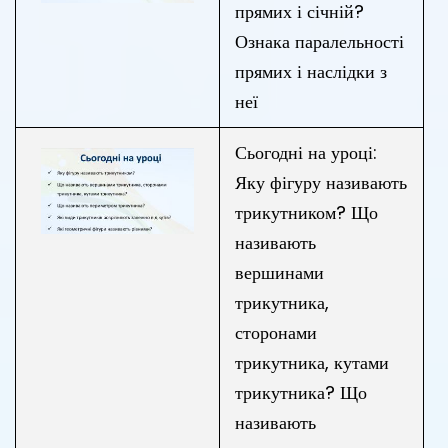
прямих і січній?
Ознака паралельності
прямих і наслідки з
неї
Сьогодні на уроці:
Яку фігуру називають
трикутником? Що
називають
вершинами
трикутника,
сторонами
трикутника, кутами
трикутника? Що
називають