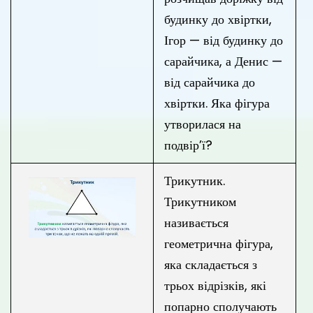
будинку до хвіртки,
Ігор — від будинку до
сарайчика, а Денис —
від сарайчика до
хвіртки. Яка фігура
утворилася на
подвір’ї?
Трикутник.
Трикутником
називається
геометрична фігура,
яка складається з
трьох відрізків, які
попарно сполучають