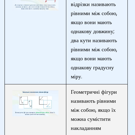
відрізки називають
рівними між собою,
якщо вони мають
однакову довжину;
два кути називають
рівними між собою,
якщо вони мають
однакову градусну
міру.
Геометричні фігури
називають рівними
між собою, якщо їх
можна сумістити
накладанням