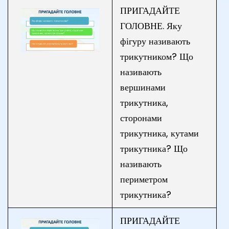
ПРИГАДАЙТЕ
ГОЛОВНЕ. Яку
фігуру називають
трикутником? Що
називають
вершинами
трикутника,
сторонами
трикутника, кутами
трикутника? Що
називають
периметром
трикутника?
ПРИГАДАЙТЕ