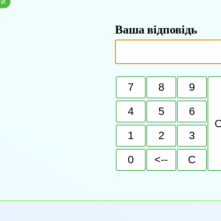
ти
Ваша відповідь