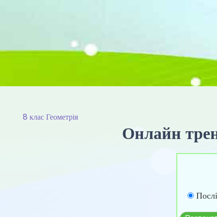
8 клас Геометрія
Онлайн трена
Посл