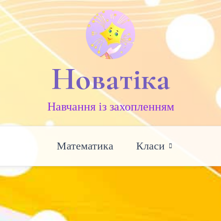
Новатіка
Навчання із захопленням
Математика
Класи