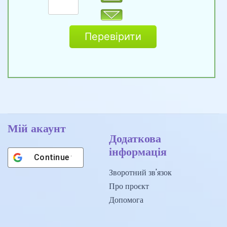
Перевірити
Мій акаунт
Додаткова
інформація
Continue with
Google
Зворотний зв'язок
Про проєкт
Допомога