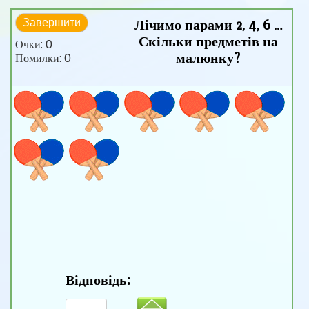
Лічимо парами 2, 4, 6 …
Завершити
Скільки предметів на
Очки:
0
малюнку?
Помилки:
0
Відповідь: