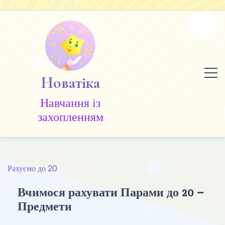
Skip
to
content
Новатіка
Навчання із
захопленням
Рахуємо до 20
Вчимося рахувати Парами до 20 –
Предмети