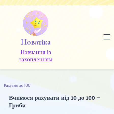
Skip
to
content
Новатіка
Навчання із
захопленням
Рахуємо до 100
Вчимося рахувати від 10 до 100 –
Гриби