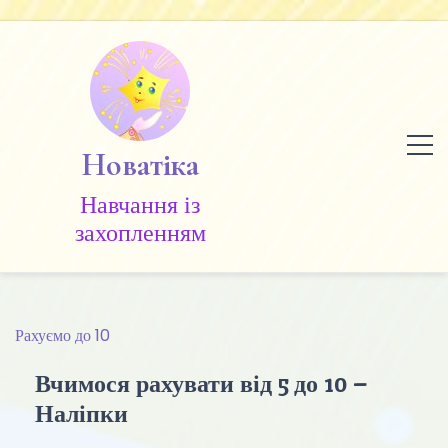
Skip
to
content
Новатіка
Навчання із
захопленням
Рахуємо до 10
Вчимося рахувати від 5 до 10 –
Наліпки