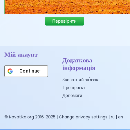
Перевірити
Мій акаунт
Додаткова
інформація
Continue with
Google
Зворотний зв'язок
Про проєкт
Допомога
© Novatika.org 2016-2025 |
Change privacy settings
|
ru
|
en