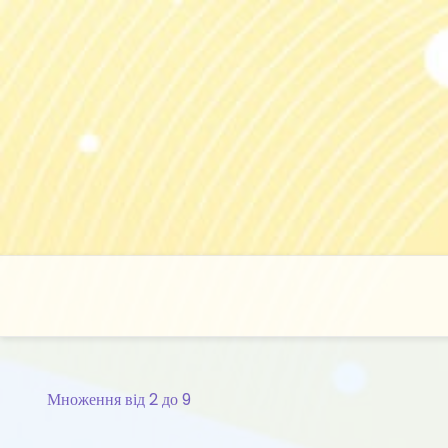
Skip
to
content
Множення від 2 до 9