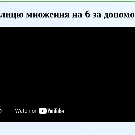
лицю множення на 6 за допомо