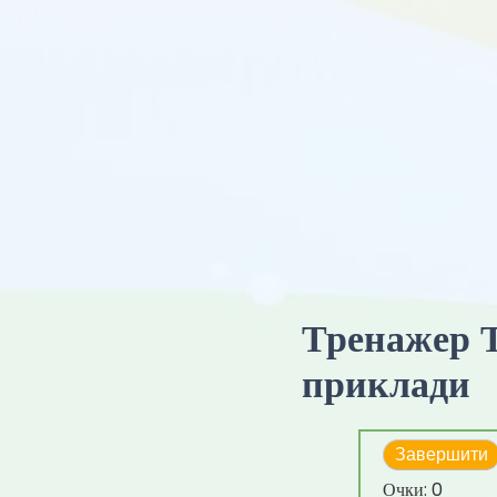
Тренажер Т
приклади
Завершити
Очки:
0