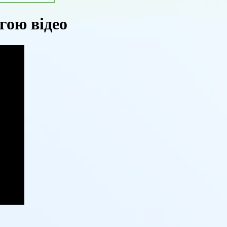
гою відео