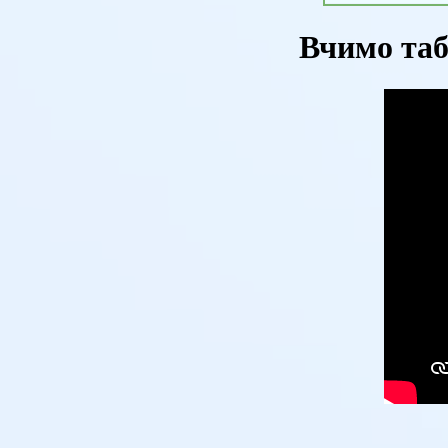
Вчимо таб