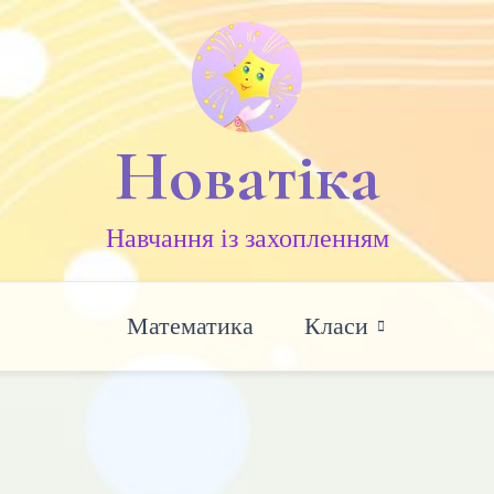
Новатіка
Навчання із захопленням
Математика
Класи