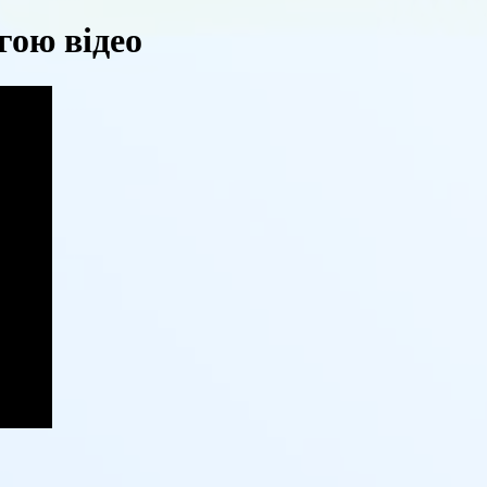
гою відео