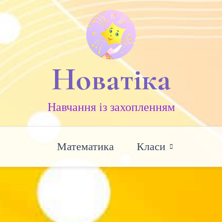
Новатіка
Навчання із захопленням
Математика
Класи