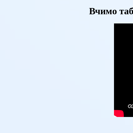
Вчимо таб