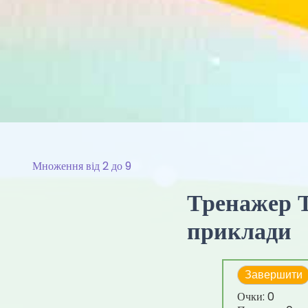
Множення від 2 до 9
Тренажер Т
приклади
Завершити
Очки:
0