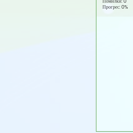
Помилки:
0
Прогрес:
0%