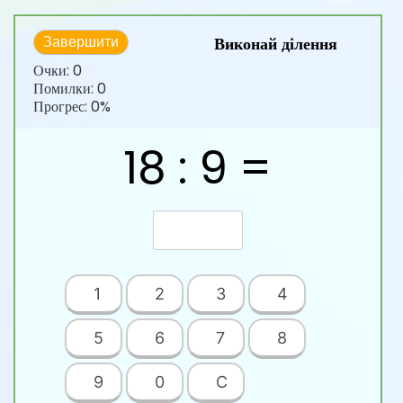
Виконай ділення
Завершити
Очки:
0
Помилки:
0
Прогрес:
0%
18 : 9 =
1
2
3
4
5
6
7
8
9
0
C