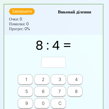
Виконай ділення
Завершити
Очки:
0
Помилки:
0
Прогрес:
0%
8 : 4 =
1
2
3
4
5
6
7
8
9
0
C