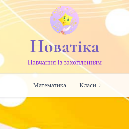
Новатіка
Навчання із захопленням
Математика
Класи