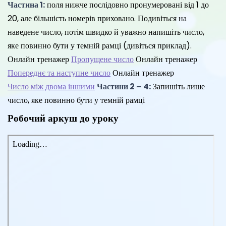
Частина 1:
поля нижче послідовно пронумеровані від 1 до
20, але більшість номерів приховано. Подивіться на
наведене число, потім швидко й уважно напишіть число,
яке повинно бути у темній рамці (дивіться приклад).
Онлайн тренажер
Пропущене число
Онлайн тренажер
Попереднє та наступне число
Онлайн тренажер
Число між двома іншими
Частини 2 – 4:
Запишіть лише
число, яке повинно бути у темній рамці
Робочий аркуш до уроку