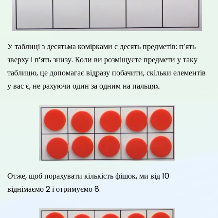
У таблиці з десятьма комірками є десять предметів: п’ять
зверху і п’ять знизу. Коли ви розміщуєте предмети у таку
таблицю, це допомагає відразу побачити, скільки елементів
у вас є, не рахуючи один за одним на пальцях.
Отже, щоб порахувати кількість фішок, ми від 10
віднімаємо 2 і отримуємо 8.