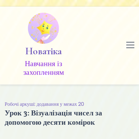
Skip
to
content
Новатіка
Навчання із
захопленням
Робочі аркуші: додавання у межах 20
Урок 3: Візуалізація чисел за
допомогою десяти комірок