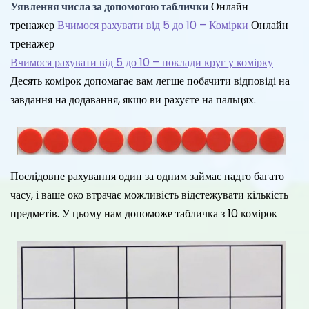
Уявлення числа за допомогою таблички
Онлайн
тренажер
Вчимося рахувати від 5 до 10 – Комірки
Онлайн
тренажер
Вчимося рахувати від 5 до 10 – поклади круг у комірку
Десять комірок допомагає вам легше побачити відповіді на
завдання на додавання, якщо ви рахуєте на пальцях.
Послідовне рахування один за одним займає надто багато
часу, і ваше око втрачає можливість відстежувати кількість
предметів. У цьому нам допоможе табличка з 10 комірок