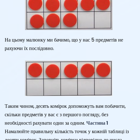
На цьому малюнку ми бачимо, що у нас 5 предметів не
рахуючи їх послідовно.
Таким чином, десять комірок допоможуть вам побачити,
скільки предметів у вас є з першого погляду, без
необхідності рахувати один за одним.
Частина 1
Намалюйте правильну кількість точок у кожній таблиці із
десяти комірок. Заповніть комірки відповідно до числа,