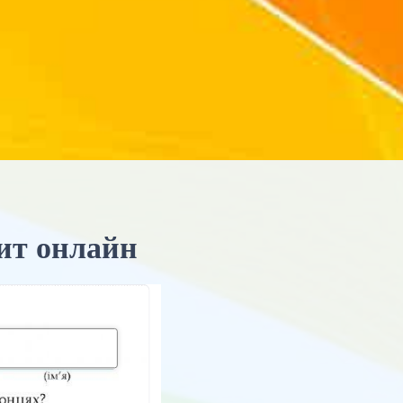
шит онлайн