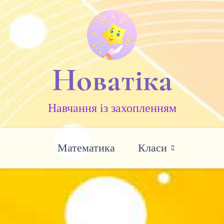
Новатіка
Навчання із захопленням
Математика
Класи