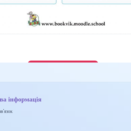
ва інформація
в'язок