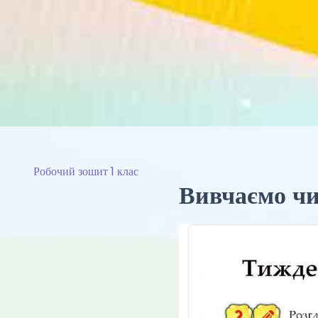
Робочий зошит 1 клас
Вивчаємо чи