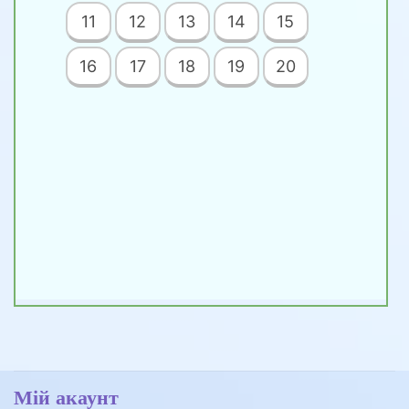
11
12
13
14
15
16
17
18
19
20
Мій акаунт