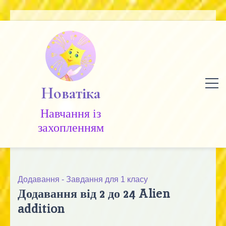
Skip
to
content
Новатіка
Навчання із
захопленням
Додавання - Завдання для 1 класу
Додавання від 2 до 24 Alien
addition