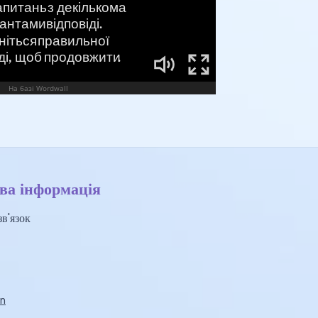
ва інформація
в'язок
n