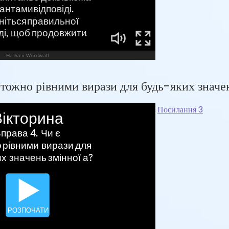
отожно рівними вирази для будь-яких значе
Посилання 3