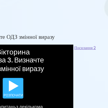
те ОДЗ змінної виразу
Посилання 2