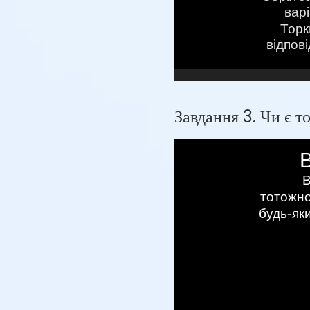
Завдання 3. Чи є т