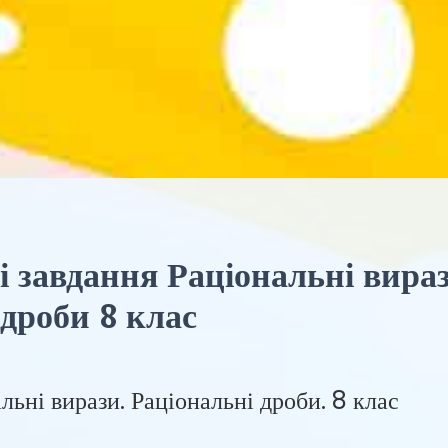
і завдання Раціональні вираз
 дроби 8 клас
альні вирази. Раціональні дроби. 8 клас