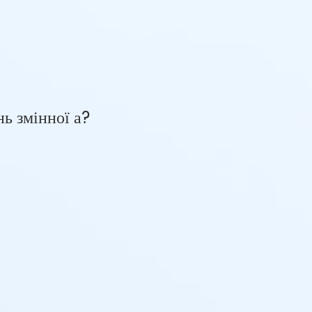
нь змінної а?