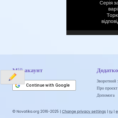
Мій акаунт
Додатко
Зворотний з
Continue with
Google
Про проєкт
Допомога
© Novatika.org 2016-2025 |
Change privacy settings
|
ru
|
e