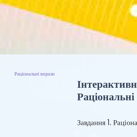
Раціональні вирази
Інтерактивн
Раціональні
Завдання 1. Раціон