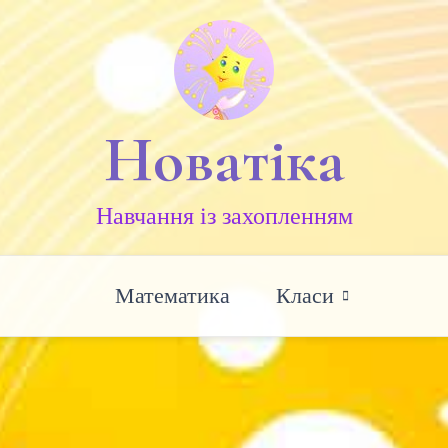
Новатіка
Навчання із захопленням
Математика
Класи