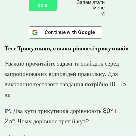
Запам'ятати
мене
Continue with
Google
Тест Трикутники, ознаки рівності трикутників
Уважно прочитайте задачі та знайдіть серед
запропонованих відповідей правильну. Для
виконання тестового завдання потрібно 10–15
хв.
1°.
Два кути трикутника дорівнюють 80° і
25°. Чому дорівнює третій кут?