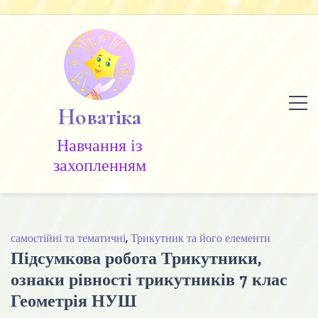
Skip
to
content
Новатіка
Навчання із
захопленням
самостійні та тематичні
,
Трикутник та його елементи
Підсумкова робота Трикутники,
ознаки рівності трикутників 7 клас
Геометрія НУШ