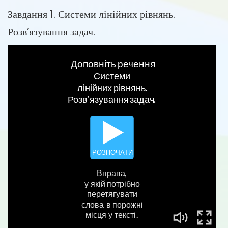
Завдання 1. Системи лінійних рівнянь.
Розв’язування задач.