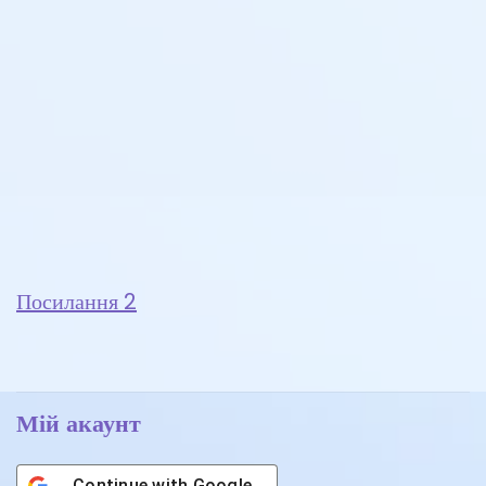
Посилання 2
Мій акаунт
Continue with
Google