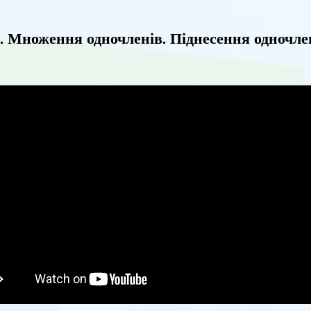
. Множення одночленів. Піднесення одночле