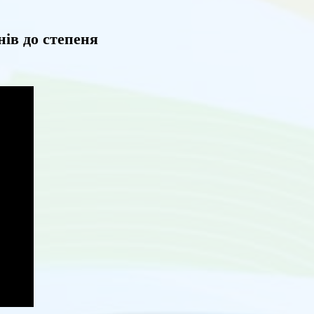
нів до степеня