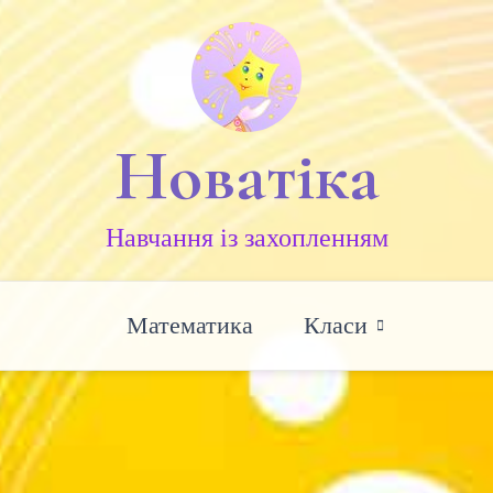
Новатіка
Навчання із захопленням
Математика
Класи