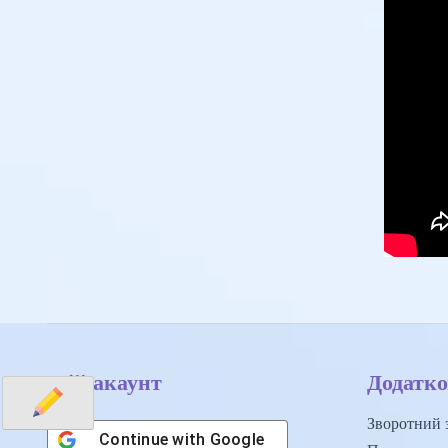
Мій акаунт
Додатко
Зворотний з
Continue with
Google