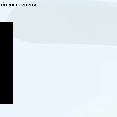
нів до степеня