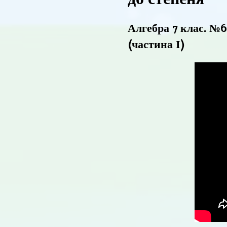
Алгебра 7 клас. №6
(частина І)