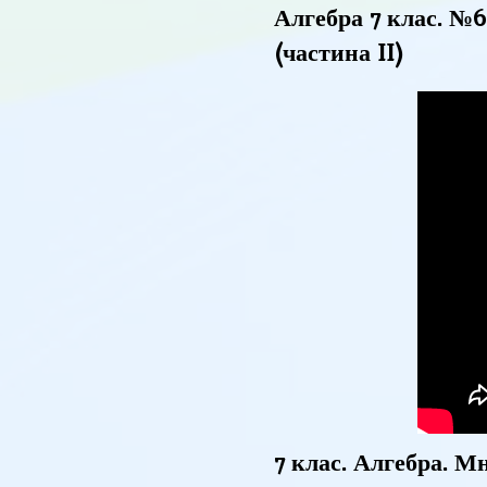
Алгебра 7 клас. №6
(частина II)
7 клас. Алгебра. М