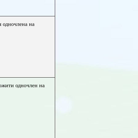
 одночлена на
ножити одночлен на