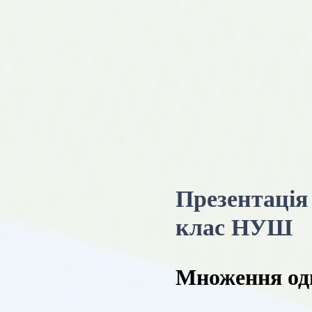
Презентація
клас НУШ
Множення одн