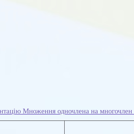
нтацію Множення одночлена на многочлен 