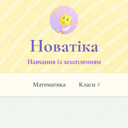
Новатіка
Навчання із захопленням
Математика
Класи