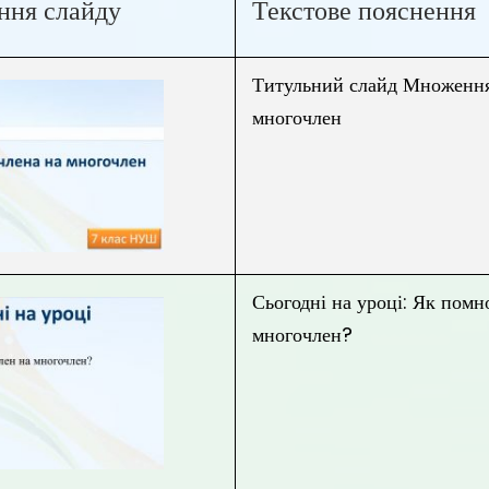
ння слайду
Текстове пояснення
Титульний слайд Множення
многочлен
Сьогодні на уроці: Як пом
многочлен?