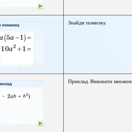
Знайди помилку.
Приклад. Виконати множен