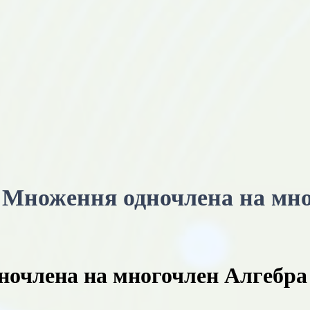
 Множення одночлена на мно
очлена на многочлен Алгебра 