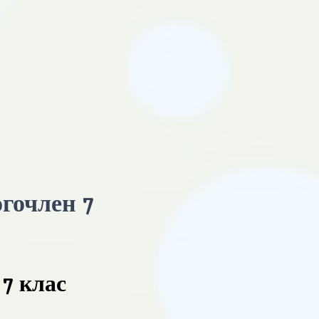
гочлен 7
7 клас