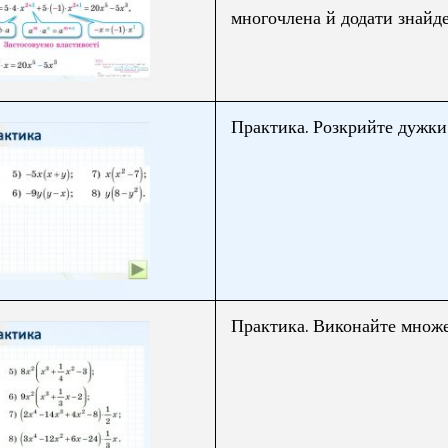
многочлена й додати знайде
Практика. Розкрийте дужки
Практика. Виконайте множ