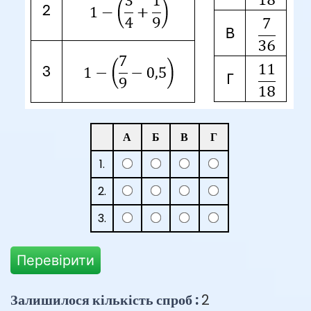
А
Б
В
Г
1.
2.
3.
Перевірити
Залишилося кількість спроб :
2