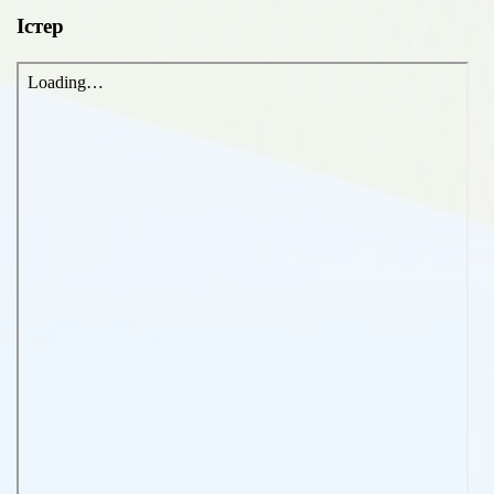
Істер