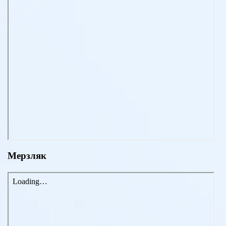
Мерзляк